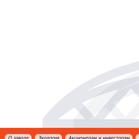
О заводе
Экология
Акционерам и инвесторам