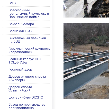
ВМЗ
Всесезонный
горнолыжный комплекс в
Павшинской пойме
Вокзал, Самара
Волжская ГЭС
Выставочный павильон
на ВВЦ
Газохимический комплекс
«Карачаганак»
Главный корпус ПГУ
ТЭЦ-5 Уфа
Гостиный двор
Дворец зимнего спорта
«Айсберг»
Дворец спорта
Олимпийский
Екатеринбург-ЭКСПО
Завод по производству
полипропилена