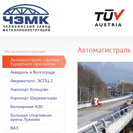
Автомагистраль
Металлоконструкции
Автомагистраль «Дублер
Курортного проспекта»
Акварель в Волгограде
Амурметалл. ЭСПЦ-2
Аэропорт Кольцово
Аэропорт Шереметьево
Белоярская АЭС
Большая спортивная
арена Лужники
ВАЗ