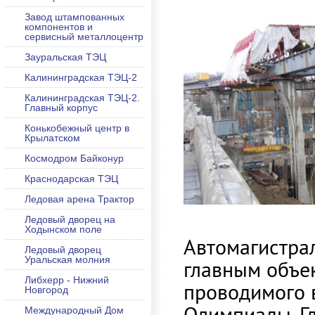
Завод штампованных
компонентов и
сервисный металлоцентр
Зауральская ТЭЦ
Калининградская ТЭЦ-2
Калининградская ТЭЦ-2.
Главный корпус
Конькобежный центр в
Крылатском
Космодром Байконур
Краснодарская ТЭЦ
Ледовая арена Трактор
Ледовый дворец на
Ходынском поле
Автомагистрал
Ледовый дворец
Уральская молния
главным объек
Либхерр - Нижний
проводимого 
Новгород
Олимпиады. Гл
Международный Дом