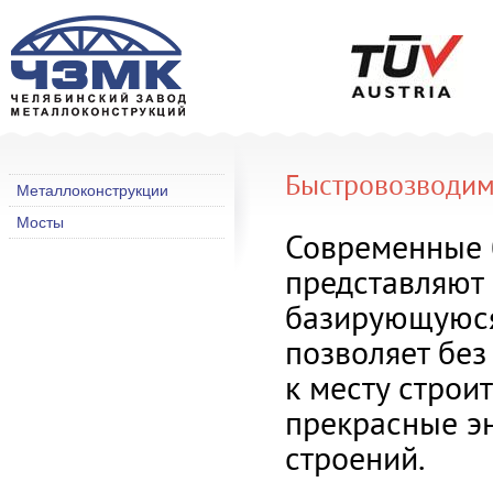
Быстровозводим
Металлоконструкции
Мосты
Современные 
представляют
базирующуюся
позволяет без
к месту строи
прекрасные э
строений.