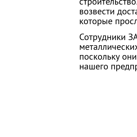
строительств
возвести дост
которые просл
Сотрудники ЗА
металлически
поскольку он
нашего предпр