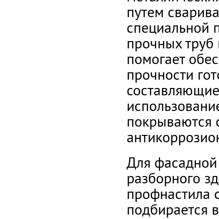
путем сварива
специальной 
прочных труб 
помогает обес
прочности гот
составляющие
использование
покрываются 
антикоррозио
Для фасадной 
разборного з
профнастила с
подбирается в