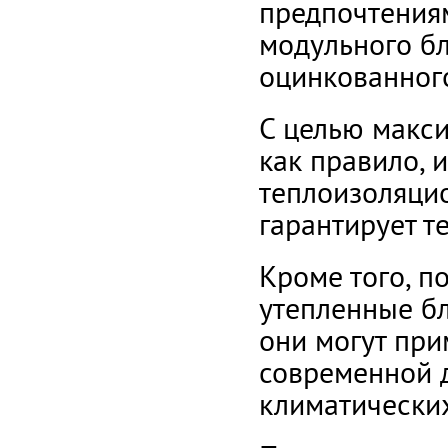
предпочтения
модульного б
оцинкованного
С целью макси
как правило, 
теплоизоляци
гарантирует т
Кроме того, п
утепленные бл
они могут при
современной д
климатических