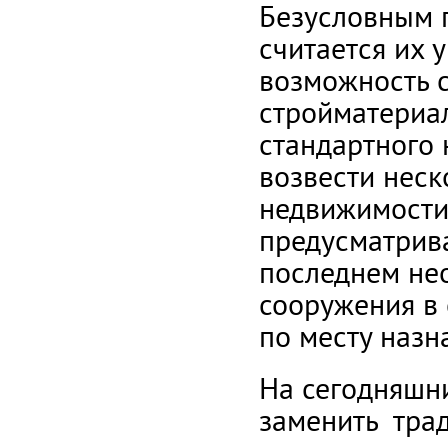
Безусловным 
считается их 
возможность 
стройматериал
стандартного
возвести неск
недвижимости.
предусматрив
последнем нео
сооружения в 
по месту назн
На сегодняшни
заменить тра