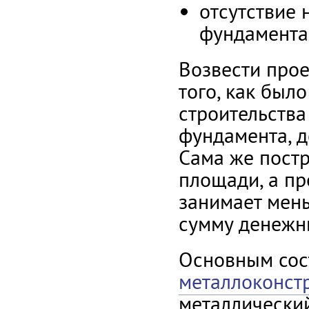
отсутствие
фундамента
Возвести прое
того, как был
строительства
фундамента, д
Сама же пост
площади, а пр
занимает мен
сумму денежн
Основным со
металлоконст
металлический