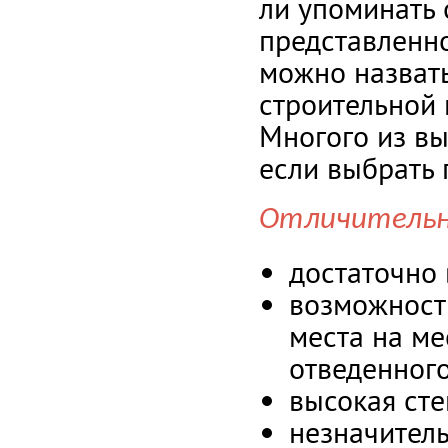
ли упоминать
представленно
можно назват
строительной 
Многого из в
если выбрать 
Отличительн
достаточно 
возможност
места на ме
отведенного
высокая сте
незначитель