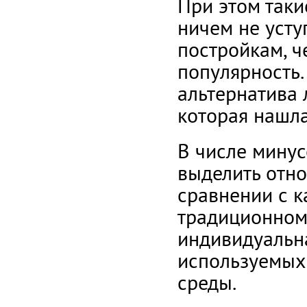
При этом так
ничем не уст
постройкам, ч
популярность.
альтернатива
которая нашл
В числе минус
выделить отно
сравнении с 
традиционном 
индивидуальна
используемых 
среды.