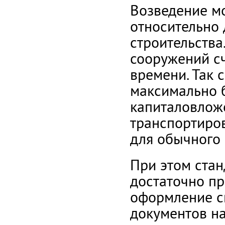
Возведение мо
относительно
строительства
сооружений с
времени. Так 
максимально б
капиталовлож
транспортиров
для обычного 
При этом стан
достаточно п
оформление с
документов на