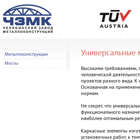
Универсальные 
Металлоконструкции
Мосты
Высокими требованиями, п
человеческой деятельност
проектов разного вида. К
Основанная на применении
нормам.
Не секрет, что универсал
функционального назначе
наиболее оптимальным ре
Каркасные элементы изго
установочных работ, к то