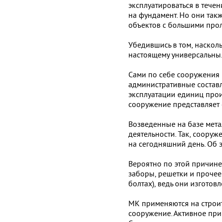
эксплуатироваться в тече
на фундамент. Но они так
объектов с большими про
Убедившись в том, наскол
настоящему универсальны.
Сами по себе сооружения 
административные составл
эксплуатации единиц прои
сооружение представляет
Возведенные на базе мет
деятельности. Так, сооруж
на сегодняшний день. Об э
Вероятно по этой причин
заборы, решетки и прочее
болтах), ведь они изготов
МК применяются на строи
сооружение. Активное пр