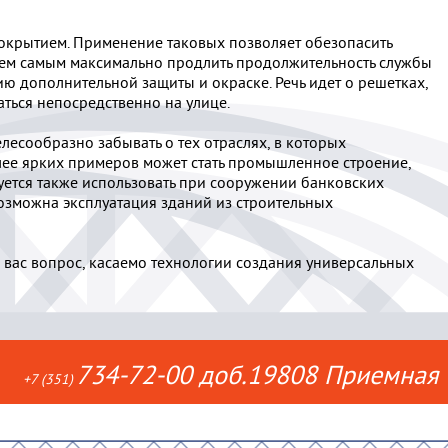
окрытием. Применение таковых позволяет обезопасить
 тем самым максимально продлить продолжительность службы
ю дополнительной защиты и окраске. Речь идет о решетках,
аться непосредственно на улице.
лесообразно забывать о тех отраслях, в которых
лее ярких примеров может стать промышленное строение,
уется также использовать при сооружении банковских
озможна эксплуатация зданий из строительных
 вас вопрос, касаемо технологии создания универсальных
734-72-00 доб.19808 Приемная
+7 (351)