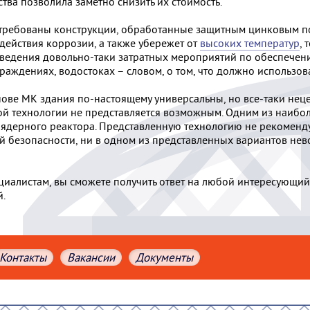
тва позволила заметно снизить их стоимость.
стребованы конструкции, обработанные защитным цинковым п
здействия коррозии, а также убережет от
высоких температур
,
оведения довольно-таки затратных мероприятий по обеспечени
раждениях, водостоках – словом, о том, что должно использов
нове МК здания по-настоящему универсальны, но все-таки неце
ой технологии не представляется возможным. Одним из наибо
 ядерного реактора. Представленную технологию не рекоменд
 безопасности, ни в одном из представленных вариантов нев
иалистам, вы сможете получить ответ на любой интересующий
.
Контакты
Вакансии
Документы