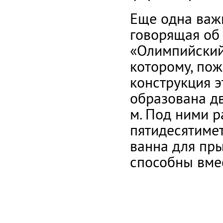
Еще одна важ
говорящая об
«Олимпийский
которому, пож
конструкция э
образована д
м. Под ними 
пятидесятимет
ванна для пры
способны вмес