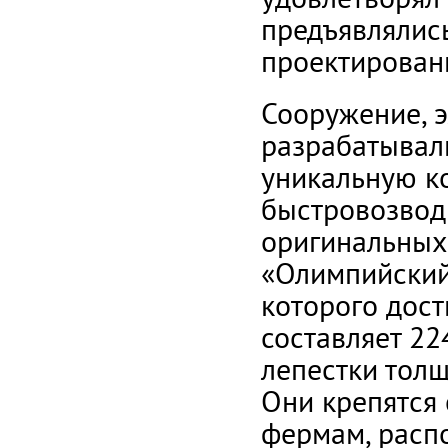
предъявлялись
проектирован
Сооружение, э
разрабатывали
уникальную к
быстровозвод
оригинальных
«Олимпийский»
которого дост
составляет 22
лепестки тол
Они крепятся
фермам, расп