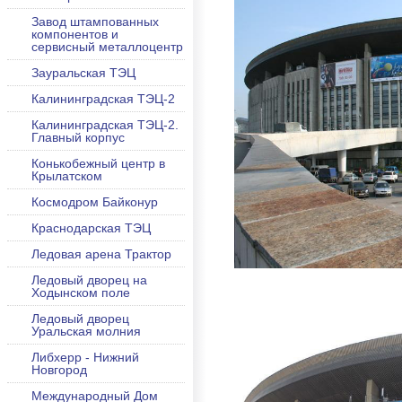
Завод штампованных
компонентов и
сервисный металлоцентр
Зауральская ТЭЦ
Калининградская ТЭЦ-2
Калининградская ТЭЦ-2.
Главный корпус
Конькобежный центр в
Крылатском
Космодром Байконур
Краснодарская ТЭЦ
Ледовая арена Трактор
Ледовый дворец на
Ходынском поле
Ледовый дворец
Уральская молния
Либхерр - Нижний
Новгород
Международный Дом