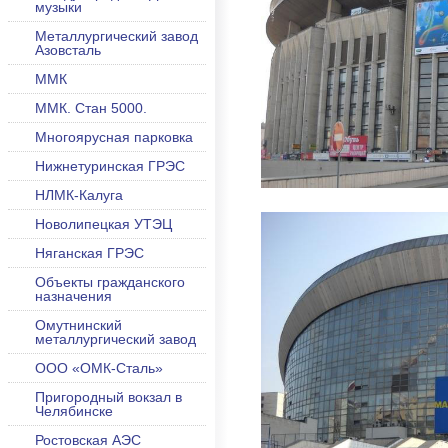
музыки
Металлургический завод
Азовсталь
ММК
ММК. Стан 5000.
Многоярусная парковка
Нижнетуринская ГРЭС
НЛМК-Калуга
Новолипецкая УТЭЦ
Няганская ГРЭС
Объекты гражданского
назначения
Омутнинский
металлургический завод
ООО «ОМК-Сталь»
Пригородный вокзал в
Челябинске
Ростовская АЭС