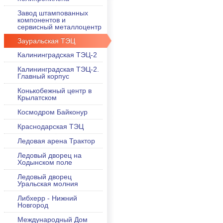
Завод штампованных
компонентов и
сервисный металлоцентр
Зауральская ТЭЦ
Калининградская ТЭЦ-2
Калининградская ТЭЦ-2.
Главный корпус
Конькобежный центр в
Крылатском
Космодром Байконур
Краснодарская ТЭЦ
Ледовая арена Трактор
Ледовый дворец на
Ходынском поле
Ледовый дворец
Уральская молния
Либхерр - Нижний
Новгород
Международный Дом