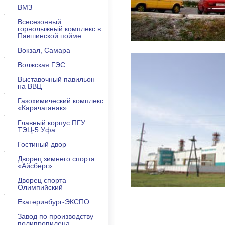
ВМЗ
Всесезонный
горнолыжный комплекс в
Павшинской пойме
Вокзал, Самара
Волжская ГЭС
Выставочный павильон
на ВВЦ
Газохимический комплекс
«Карачаганак»
Главный корпус ПГУ
ТЭЦ-5 Уфа
Гостиный двор
Дворец зимнего спорта
«Айсберг»
Дворец спорта
Олимпийский
Екатеринбург-ЭКСПО
.
Завод по производству
полипропилена