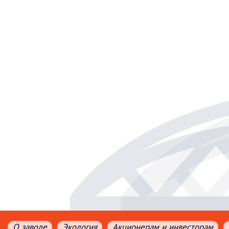
О заводе
Экология
Акционерам и инвесторам