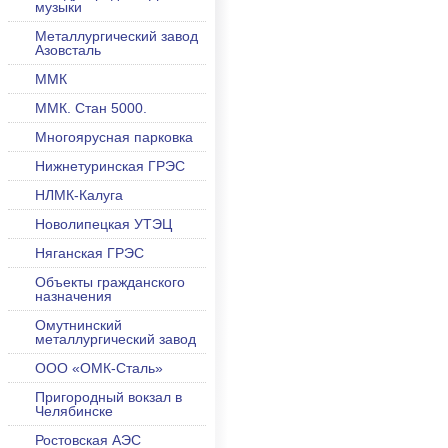
музыки
Металлургический завод
Азовсталь
ММК
ММК. Стан 5000.
Многоярусная парковка
Нижнетуринская ГРЭС
НЛМК-Калуга
Новолипецкая УТЭЦ
Няганская ГРЭС
Объекты гражданского
назначения
Омутнинский
металлургический завод
ООО «ОМК-Сталь»
Пригородный вокзал в
Челябинске
Ростовская АЭС