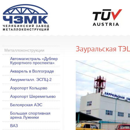
Зауральская ТЭ
Металлоконструкции
Автомагистраль «Дублер
Курортного проспекта»
Акварель в Волгограде
Амурметалл. ЭСПЦ-2
Аэропорт Кольцово
Аэропорт Шереметьево
Белоярская АЭС
Большая спортивная
арена Лужники
ВАЗ