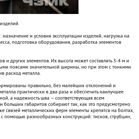
 изделий.
назначение и условия эксплуатации изделий, нагрузка на
сса, подготовка оборудования, разработка элементов
в и других элементов. Их высота может составлять 3-4 м и
тыми поясами значительной ширины, но при этом с тонкими
ив расход металла.
ормированы правильно, без малейших отклонений и
еталла практически в два раза и обеспечить наилучшее
ной, а надежность шва — соответствующая всем
 больших габаритов собирают так, как это предусмотрено
ке связей металлических ферм элементы крепятся на болтах,
с помощью разнообразных конструкций: тисков, струбцин,