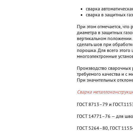
сварка автоматическа
сварка в защитных газ
При этом отмечается, что
диаметра в защитных газо
вертикальном положении. 
сделать шов при обработк
порошка. Для всего этого
многоэлектронные устано
Производство сварочных р
требуемого качества и с 
При значительных отклоне
Сварка металлоконструкц
ГОСТ 8713–79 и ГОСТ.115
ГОСТ 14771–76 — для швов
ГОСТ 5264–80, ГОСТ 1153