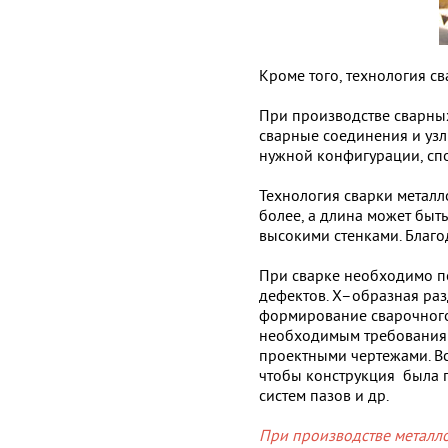
Кроме того, технология с
При производстве сварных
сварные соединения и узл
нужной конфигурации, сп
Технология сварки металло
более, а длина может быт
высокими стенками. Благо
При сварке необходимо п
дефектов. Х–образная раз
формирование сварочного 
необходимым требованиям
проектными чертежами. Вс
чтобы конструкция была п
систем пазов и др.
При производстве металло