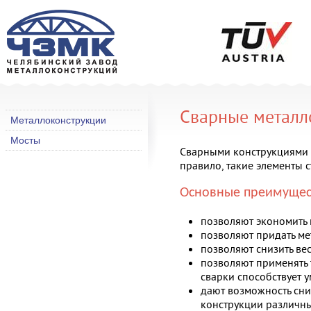
Сварные металл
Металлоконструкции
Мосты
Сварными конструкциями н
правило, такие элементы 
Основные преимущес
позволяют экономить 
позволяют придать м
позволяют снизить вес
позволяют применять 
сварки способствует 
дают возможность сни
конструкции различны