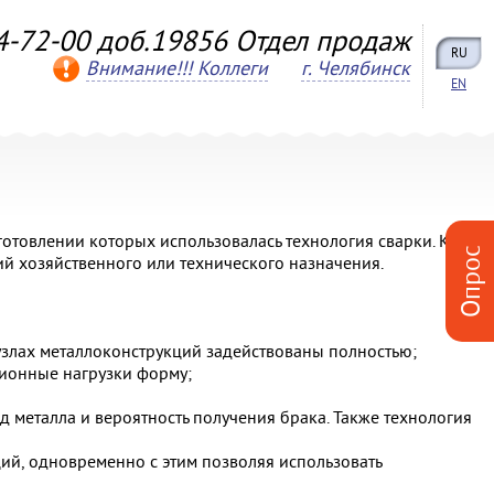
4-72-00 доб.19856 Отдел продаж
RU
Внимание!!! Коллеги
г. Челябинск
EN
отовлении которых использовалась технология сварки. Как
Опрос
ий хозяйственного или технического назначения.
 узлах металлоконструкций задействованы полностью;
ионные нагрузки форму;
 металла и вероятность получения брака. Также технология
ций, одновременно с этим позволяя использовать