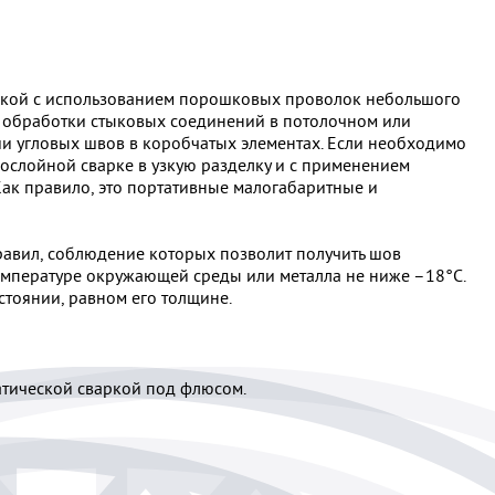
варкой с использованием порошковых проволок небольшого
я обработки стыковых соединений в потолочном или
и угловых швов в коробчатых элементах. Если необходимо
гослойной сварке в узкую разделку и с применением
Как правило, это портативные малогабаритные и
равил, соблюдение которых позволит получить шов
емпературе окружающей среды или металла не ниже –18°C.
стоянии, равном его толщине.
атической сваркой под флюсом.