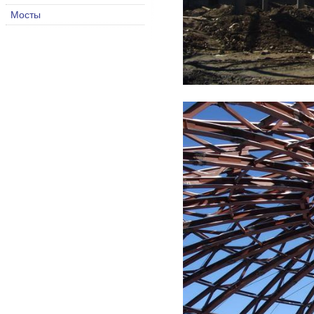
Мосты