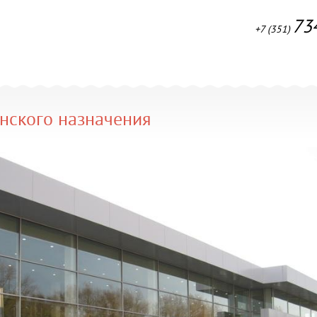
73
+7 (351)
нского назначения