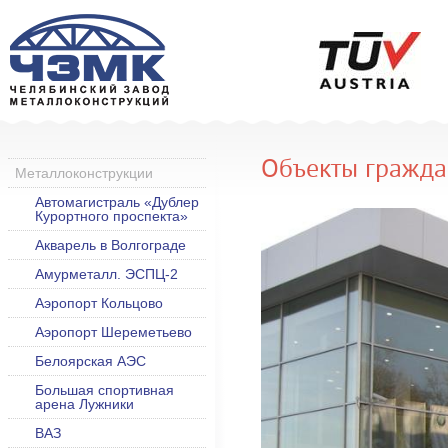
Объекты гражда
Металлоконструкции
Автомагистраль «Дублер
Курортного проспекта»
Акварель в Волгограде
Амурметалл. ЭСПЦ-2
Аэропорт Кольцово
Аэропорт Шереметьево
Белоярская АЭС
Большая спортивная
арена Лужники
ВАЗ