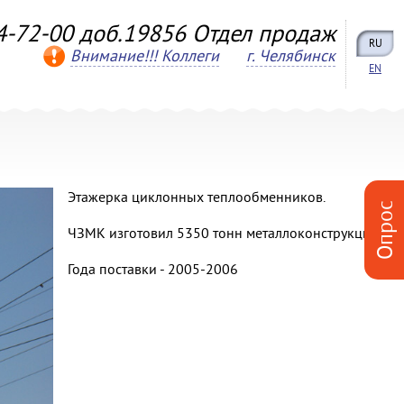
4-72-00 доб.19856 Отдел продаж
RU
Внимание!!! Коллеги
г. Челябинск
EN
Этажерка циклонных теплообменников.
Опрос
ЧЗМК изготовил 5350 тонн металлоконструкций.
Года поставки - 2005-2006