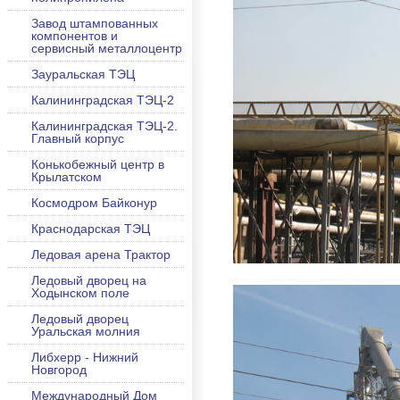
Завод штампованных
компонентов и
сервисный металлоцентр
Зауральская ТЭЦ
Калининградская ТЭЦ-2
Калининградская ТЭЦ-2.
Главный корпус
Конькобежный центр в
Крылатском
Космодром Байконур
Краснодарская ТЭЦ
Ледовая арена Трактор
Ледовый дворец на
Ходынском поле
Ледовый дворец
Уральская молния
Либхерр - Нижний
Новгород
Международный Дом