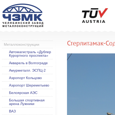
Стерлитамак-Со
Металлоконструкции
Автомагистраль «Дублер
Курортного проспекта»
Акварель в Волгограде
Амурметалл. ЭСПЦ-2
Аэропорт Кольцово
Аэропорт Шереметьево
Белоярская АЭС
Большая спортивная
арена Лужники
ВАЗ