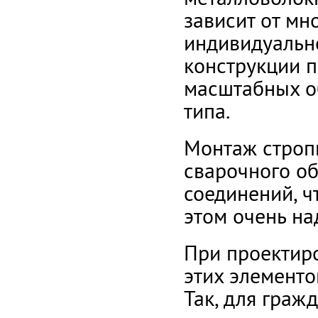
зависит от мн
индивидуально
конструкции п
масштабных о
типа.
Монтаж строп
сварочного об
соединений, ч
этом очень на
При проектир
этих элементо
Так, для граж