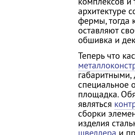
комплексов и 
архитектуре 
фермы, тогда
оставляют сво
обшивка и дек
Теперь что ка
металлоконст
габаритными, 
специальное 
площадка. Об
являться
конт
сборки элеме
изделия сталь
швеллера
и пр