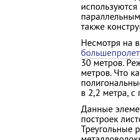
используются
параллельными
также констру
Несмотря на в
большепролет
30 метров. Ре
метров. Что к
полигональны
в 2,2 метра, 
Данные элеме
построек лис
Треугольные р
металловолок