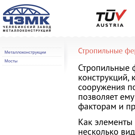
Стропильные ф
Металлоконструкции
Мосты
Стропильные 
конструкций, 
сооружения по
позволяет ем
факторам и п
Как элементы
несколько вид