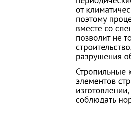
периодические
от климатичес
поэтому проц
вместе со спе
позволит не т
строительство
разрушения об
Стропильные к
элементов стр
изготовлении,
соблюдать но