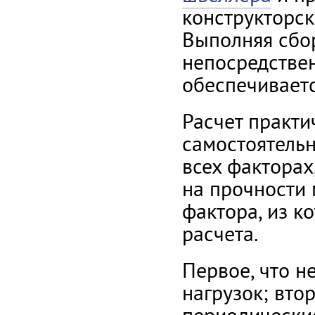
конструкторск
Выполняя сбо
непосредствен
обеспечивает
Расчет практ
самостоятельн
всех факторах
на прочности 
фактора, из к
расчета.
Первое, что н
нагрузок; вто