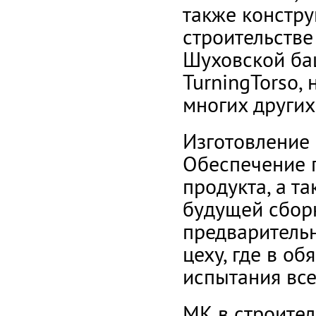
также констру
строительстве
Шуховской ба
TurningTorso,
многих других
Изготовление 
Обеспечение г
продукта, а т
будущей сбор
предварительн
цеху, где в о
испытания все
МК в строител