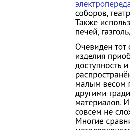
электропереда
соборов, теат
Также использ
печей, газголь
Очевиден тот 
изделия приоб
доступность и
распространён
малым весом 
другими трад
материалов. И
совсем не сло
Многие сравн