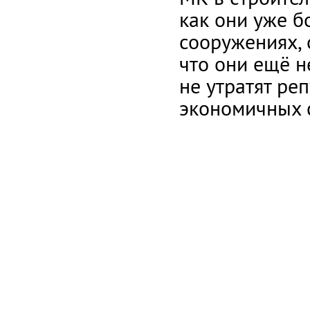
как они уже б
сооружениях, 
что они ещё н
не утратят ре
экономичных 