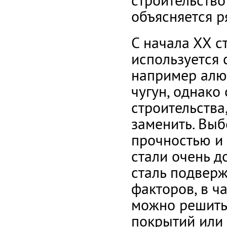
строительство
объясняется 
С начала ХХ с
используется 
например алю
чугун, однако
строительства
заменить. Выб
прочностью и 
стали очень д
сталь подвер
факторов, в ч
можно решить
покрытий или 