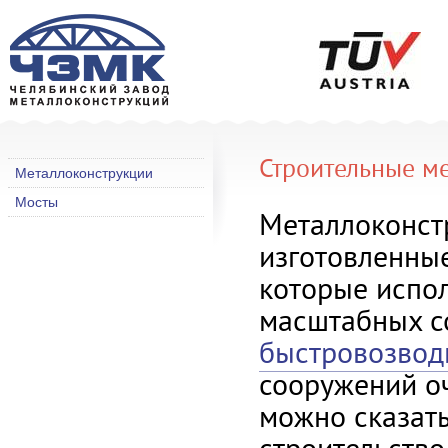
Строительные м
Металлоконструкции
Мосты
Металлоконстр
изготовленные
которые испол
масштабных со
быстровозвод
сооружений оч
можно сказать