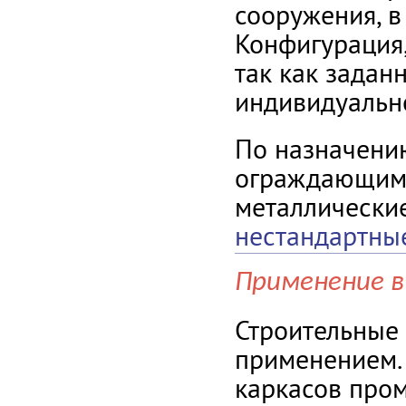
сооружения, в
Конфигурация,
так как задан
индивидуальн
По назначени
ограждающими
металлические
нестандартны
Применение 
Строительные
применением. 
каркасов про