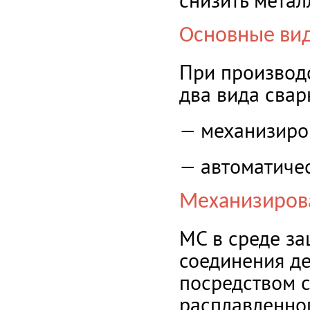
снизить метал
Основные ви
При производ
два вида свар
— механизиров
— автоматичес
Механизирова
МС в среде за
соединения дет
посредством с
расплавленног