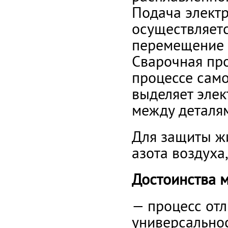
Подача элект
осуществляетс
перемещение 
Сварочная про
процессе само
выделяет элек
между деталям
Для защиты жи
азота воздуха
Достоинства 
— процесс отл
универсальнос