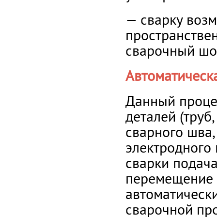
— сварку воз
пространствен
сварочный шо
Автоматическа
Данный проце
деталей (труб,
сварного шва,
электродного 
сварки подача
перемещение 
автоматически
сварочной про