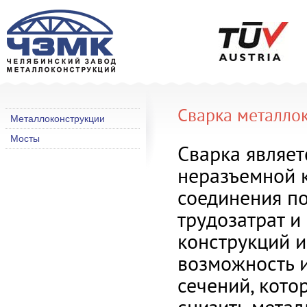
Сварка металло
Металлоконструкции
Мосты
Сварка являе
неразъемной 
соединения п
трудозатрат 
конструкций и
возможность 
сечений, кото