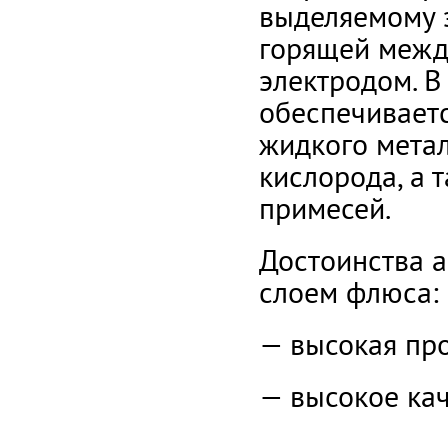
выделяемому э
горящей межд
электродом. В
обеспечиваетс
жидкого метал
кислорода, а 
примесей.
Достоинства а
слоем флюса:
— высокая про
— высокое кач