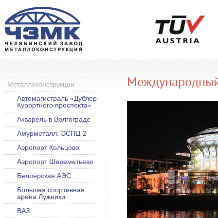
Международный
Металлоконструкции
Автомагистраль «Дублер
Курортного проспекта»
Акварель в Волгограде
Амурметалл. ЭСПЦ-2
Аэропорт Кольцово
Аэропорт Шереметьево
Белоярская АЭС
Большая спортивная
арена Лужники
ВАЗ