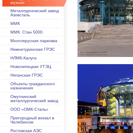
музыки
Металлургический завод
Азовсталь
ММК
ММК. Стан 5000.
Многоярусная парковка
Нижнетуринская ГРЭС
НЛМК-Калуга
Новолипецкая УТЭЦ
Няганская ГРЭС
Объекты гражданского
назначения
Омутнинский
металлургический завод
ООО «ОМК-Сталь»
Пригородный вокзал в
Челябинске
Ростовская АЭС