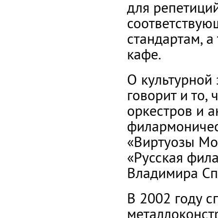
для репетиций
соответствую
стандартам, а
кафе.
О культурной 
говорит и то,
оркестров и 
филармоничес
«Виртуозы Мо
«Русская фил
Владимира Сп
В 2002 году с
металлоконст