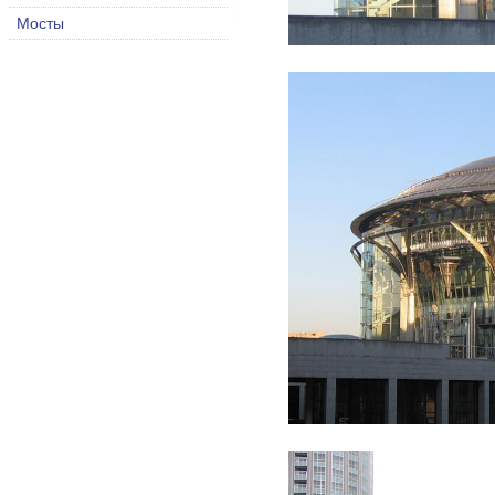
Мосты