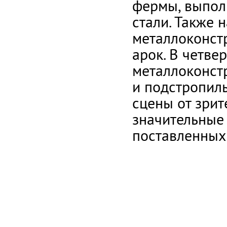
фермы, выпол
стали. Также 
металлоконст
арок. В четве
металлоконст
и подстропил
сцены от зрит
значительные
поставленных 