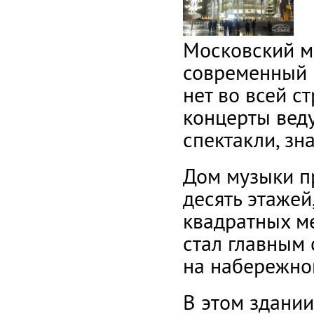
Московский м
современный 
нет во всей с
концерты вед
спектакли, з
Дом музыки п
десять этажей
квадратных ме
стал главным
на набережно
В этом здании