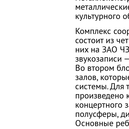
металлически
культурного о
Комплекс соо
состоит из чет
них на ЗАО Ч
звукозаписи —
Во втором бл
залов, котор
системы. Для 
произведено 
концертного 
полусферы, ди
Основные реб