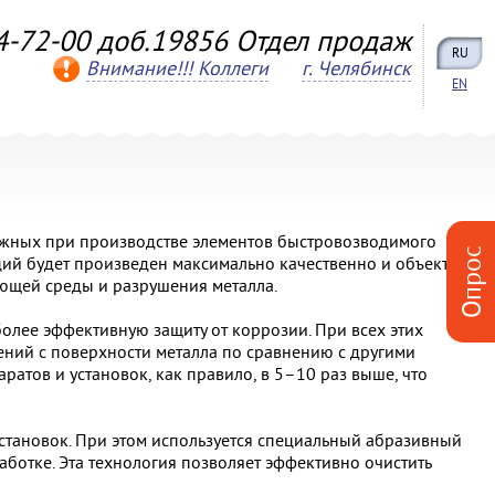
4-72-00 доб.19856 Отдел продаж
RU
Внимание!!! Коллеги
г. Челябинск
EN
важных при производстве элементов быстровозводимого
Опрос
ций будет произведен максимально качественно и объект не
ющей среды и разрушения металла.
олее эффективную защиту от коррозии. При всех этих
ений с поверхности металла по сравнению с другими
ратов и установок, как правило, в 5–10 раз выше, что
тановок. При этом используется специальный абразивный
ботке. Эта технология позволяет эффективно очистить