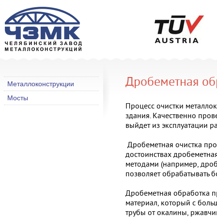
Дробеметная об
Металлоконструкции
Мосты
Процесс очистки металло
здания. Качественно пров
выйдет из эксплуатации 
Дробеметная очистка проф
достоинствах дробеметная
методами (например, дроб
позволяет обрабатывать б
Дробеметная обработка п
материал, который с боль
трубы от окалины, ржавчи