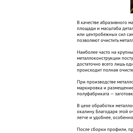
В качестве абразивного ма
площади и масштаба детал
или центробежных сил сам
позволяют очистить металл
Наиболее часто на крупн
металлоконструкции посту
достаточно всего лишь од
происходит полная очистк
При производстве металло
маркировка и размещение.
полуфабриката — заготовк
В цехе обработки металло
окалину. Благодаря этой 
легче и удобнее, особенн
После сборки профили, п