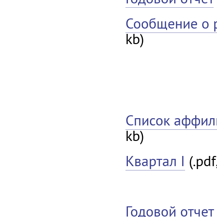
Сообщение о 
kb)
Список аффил
kb)
Квартал I
(.pdf
Годовой отчет