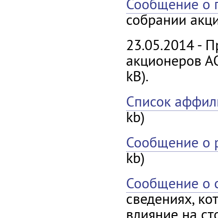
Сообщение о 
собрании акци
23.05.2014 - 
акционеров А
kB).
Список аффил
kb)
Сообщение о 
kb)
Сообщение о 
сведениях, ко
влияние на ст