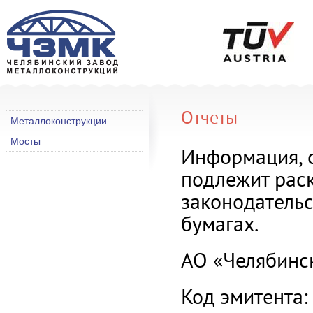
Отчеты
Металлоконструкции
Мосты
Информация, 
подлежит раск
законодатель
бумагах.
АО «Челябинс
Код эмитента: