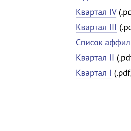
Квартал IV
(.pd
Квартал III
(.p
Список аффил
Квартал II
(.pd
Квартал I
(.pdf