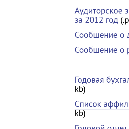
Аудиторское з
за 2012 год
(.p
Сообщение о д
Сообщение о 
Годовая бухга
kb)
Список аффил
kb)
Годовой отчет