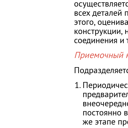
осуществляетс
всех деталей 
этого, оценив
конструкции, 
соединения и т
Приемочный 
Подразделяетс
Периодическ
предварите
внеочередно
постоянно 
же этапе пр