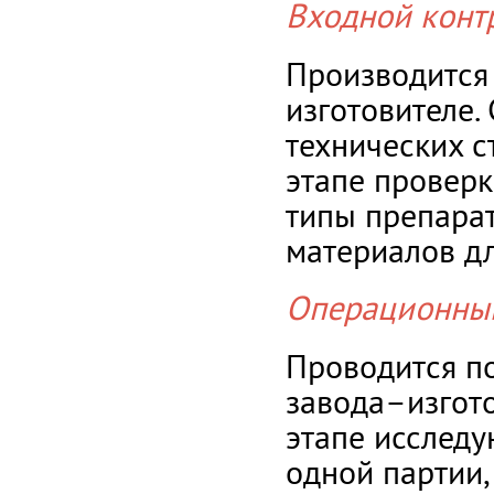
Входной конт
Производится
изготовителе.
технических с
этапе проверк
типы препара
материалов дл
Операционный
Проводится п
завода–изгото
этапе исследу
одной партии,