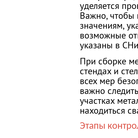
уделяется про
Важно, чтобы 
значениям, ук
возможные от
указаны в СНи
При сборке ме
стендах и сте
всех мер безо
важно следить
участках мета
находиться с
Этапы контро