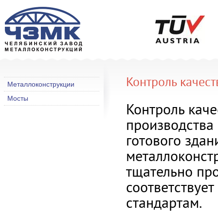
Контроль качест
Металлоконструкции
Мосты
Контроль каче
производства 
готового здан
металлоконст
тщательно про
соответствуе
стандартам.