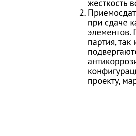
жесткость в
Приемосдат
при сдаче к
элементов. 
партия, так
подвергают
антикоррози
конфигурац
проекту, ма