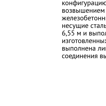
конфигурацию
возвышением 
железобетонн
несущие стал
6,55 м и выпо
изготовленны
выполнена ли
соединения в