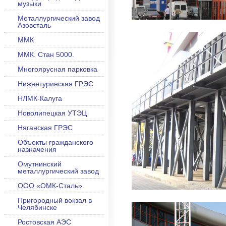
музыки
Металлургический завод
Азовсталь
ММК
ММК. Стан 5000.
Многоярусная парковка
Нижнетуринская ГРЭС
НЛМК-Калуга
Новолипецкая УТЭЦ
Няганская ГРЭС
Объекты гражданского
назначения
Омутнинский
металлургический завод
ООО «ОМК-Сталь»
Пригородный вокзал в
Челябинске
Ростовская АЭС