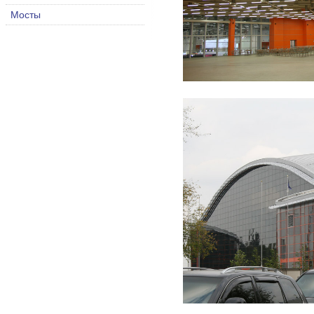
Мосты