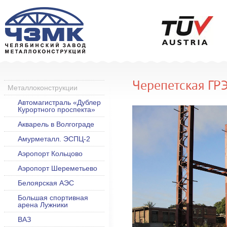
Черепетская ГРЭ
Металлоконструкции
Автомагистраль «Дублер
Курортного проспекта»
Акварель в Волгограде
Амурметалл. ЭСПЦ-2
Аэропорт Кольцово
Аэропорт Шереметьево
Белоярская АЭС
Большая спортивная
арена Лужники
ВАЗ