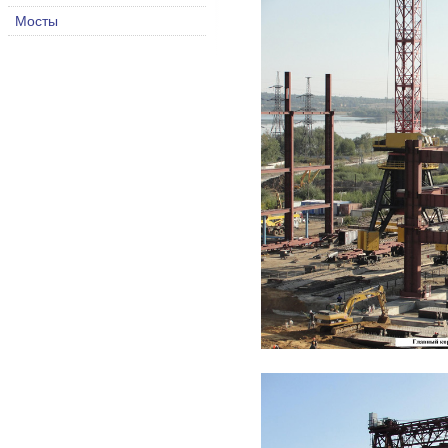
Мосты