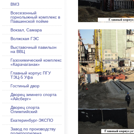
ВМЗ
Всесезонный
горнолыжный комплекс в
Павшинской пойме
Вокзал, Самара
Волжская ГЭС
Выставочный павильон
на ВВЦ
Газохимический комплекс
«Карачаганак»
Главный корпус ПГУ
ТЭЦ-5 Уфа
Гостиный двор
Дворец зимнего спорта
«Айсберг»
Дворец спорта
Олимпийский
Екатеринбург-ЭКСПО
Завод по производству
полипропилена