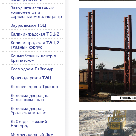
Завод штампованных
компонентов и
сервисный металлоцентр
Зауральская ТЭЦ
Калининградская ТЭЦ-2
Калининградская ТЭЦ-2.
Главный корпус
Конькобежный центр в
Крылатском
Космодром Байконур
Краснодарская ТЭЦ
Ледовая арена Трактор
Ледовый дворец на
Ходынском поле
Ледовый дворец
Уральская молния
Либхерр - Нижний
Новгород
Международный Дом