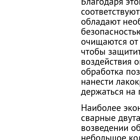
Благодаря это
соответствую
обладают нео
безопасностью
очищаются от 
чтобы защитит
воздействия о
обработка по
нанести лакок
держаться на 
Наиболее эко
сварные двута
возведении об
небольшое кол