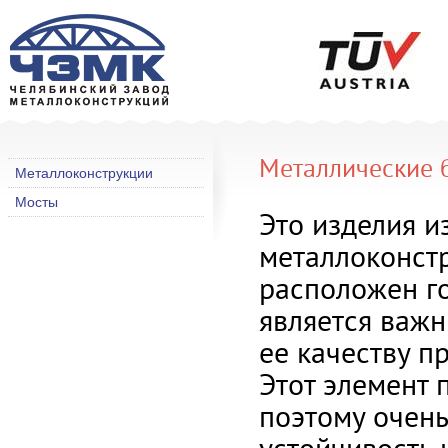
Металлические 
Металлоконструкции
Мосты
Это изделия и
металлоконстр
расположен го
является важ
ее качеству п
Этот элемент 
поэтому очень