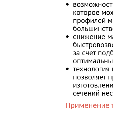
возможност
которое мож
профилей м
большинств
снижение м
быстровозв
за счет по
оптимальны
технология 
позволяет п
изготовлени
сечений не
Применение 