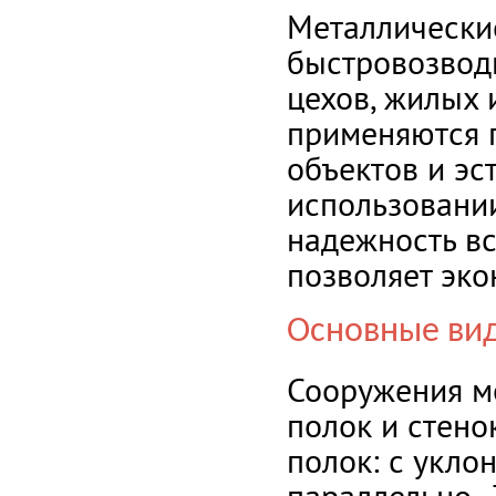
Металлически
быстровозвод
цехов, жилых
применяются 
объектов и эс
использовани
надежность вс
позволяет эко
Основные ви
Сооружения м
полок и стено
полок: с укло