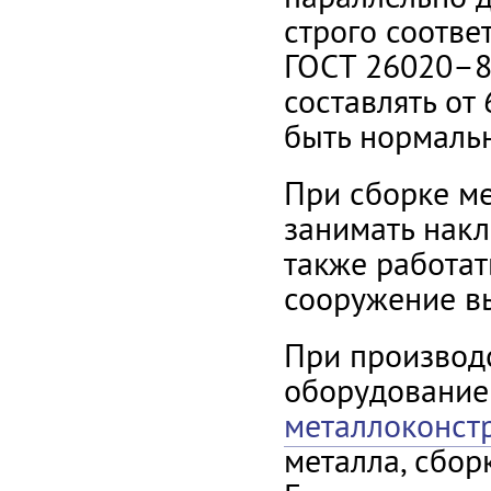
строго соотве
ГОСТ 26020–8
составлять от
быть нормаль
При сборке м
занимать накл
также работат
сооружение в
При производ
оборудование
металлоконст
металла, сбор