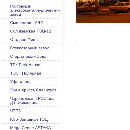
Ростовский
электрометаллургический
завод
Смоленская АЭС
Соликамская ТЭЦ-12
.
Стадион Фишт
Стеклотарный завод
Стерлитамак-Сода
ТРК Park House
ТЭС «Полярная»
Уфа-арена
Храм Христа Спасителя
Черепетская ГРЭС им.
Д.Г. Жимерина
ЧТПЗ
Юго-Западная ТЭЦ
Mega Center ASTANA