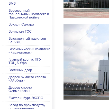
ВМЗ
Всесезонный
горнолыжный комплекс в
Павшинской пойме
Вокзал, Самара
Волжская ГЭС
Выставочный павильон
на ВВЦ
Газохимический комплекс
«Карачаганак»
Главный корпус ПГУ
ТЭЦ-5 Уфа
Гостиный двор
Дворец зимнего спорта
«Айсберг»
Дворец спорта
Олимпийский
Екатеринбург-ЭКСПО
Завод по производству
полипропилена