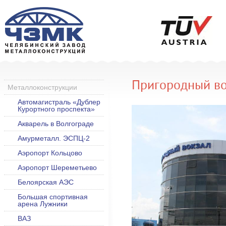
Пригородный во
Металлоконструкции
Автомагистраль «Дублер
Курортного проспекта»
Акварель в Волгограде
Амурметалл. ЭСПЦ-2
Аэропорт Кольцово
Аэропорт Шереметьево
Белоярская АЭС
Большая спортивная
арена Лужники
ВАЗ