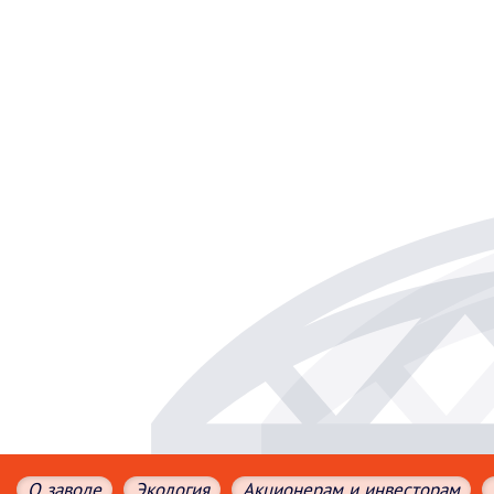
О заводе
Экология
Акционерам и инвесторам