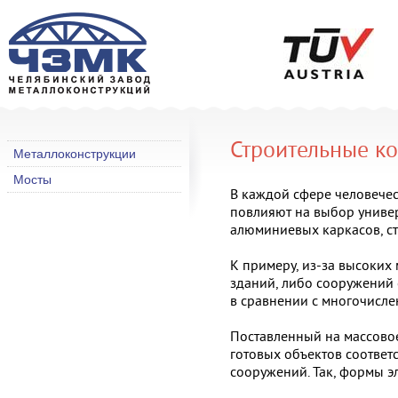
Строительные ко
Металлоконструкции
Мосты
В каждой сфере человече
повлияют на выбор универ
алюминиевых каркасов, с
К примеру, из-за высоких
зданий, либо сооружений 
в сравнении с многочисл
Поставленный на массов
готовых объектов соответ
сооружений. Так, формы э