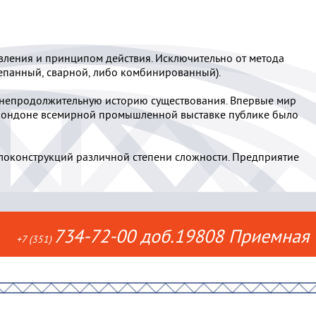
ления и принципом действия. Исключительно от метода
лепанный, сварной, либо комбинированный).
 непродолжительную историю существования. Впервые мир
в Лондоне всемирной промышленной выставке публике было
ллоконструкций различной степени сложности. Предприятие
734-72-00 доб.19808 Приемная
+7 (351)