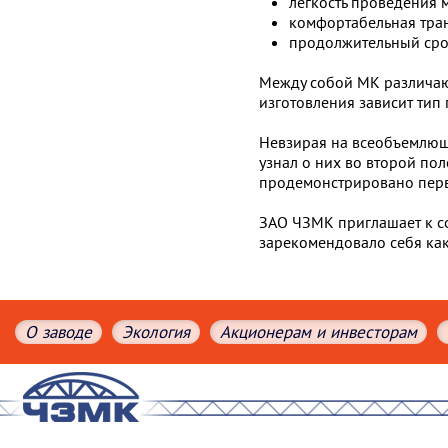
легкость проведения 
комфортабельная тра
продолжительный срок
Между собой МК различаю
изготовления зависит тип
Невзирая на всеобъемлющ
узнал о них во второй по
продемонстрировано перво
ЗАО ЧЗМК приглашает к со
зарекомендовало себя как
О заводе
Экология
Акционерам и инвесторам