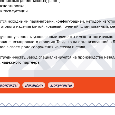
монтажных (демонтажных) работ;
нспортировка;
 эксплуатации.
тся исходными параметрами, конфигурацией, методом изготов
 готового изделия (литой, кованый, точеный, штампованный, к
ую популярность, условленные элементы имеют относительно
ловине позапрошлого столетия. Тогда-то на организованной 
е в своем роде сооружения из стекла и стали.
трудничеству. Завод специализируется на производстве мета
 надежного партнера.
Контакты
Вакансии
Документы