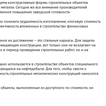
щему конструктивные формы строительных объектов.
металла. Сегодня же все внимание производителей
менное повышение заводской готовности.
о понизить трудоемкость изготовления, итоговую стоимость
фективность вложенных в строительство финансовых
вное их достижение – это стальные каркасы. Для защиты
раждающие конструкции, вот только они не возлагают на
о в период проведения строительных работ, но и на
шно используются в строительстве объектов специального
рующихся на нефтедобыче. Для того, чтобы свести к
ность строительных металлических конструкций наносится
объекты, выполненные из доступного по стоимости, но