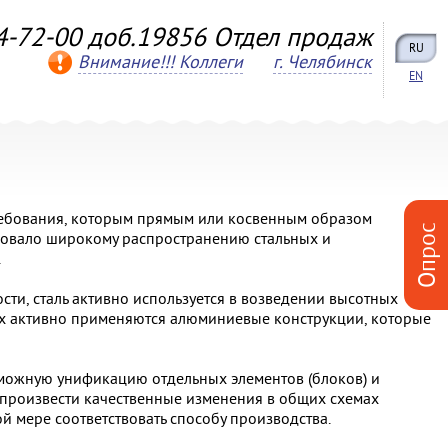
4-72-00 доб.19856 Отдел продаж
RU
Внимание!!! Коллеги
г. Челябинск
EN
ребования, которым прямым или косвенным образом
Опрос
твовало широкому распространению стальных и
.
ти, сталь активно используется в возведении высотных
ях активно применяются алюминиевые конструкции, которые
зможную унификацию отдельных элементов (блоков) и
 произвести качественные изменения в общих схемах
й мере соответствовать способу производства.