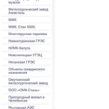
музыки
Металлургический завод
Азовсталь
ММК
ММК. Стан 5000.
Многоярусная парковка
Нижнетуринская ГРЭС
НЛМК-Калуга
Новолипецкая УТЭЦ
Няганская ГРЭС
Объекты гражданского
назначения
Омутнинский
металлургический завод
ООО «ОМК-Сталь»
Пригородный вокзал в
Челябинске
Ростовская АЭС