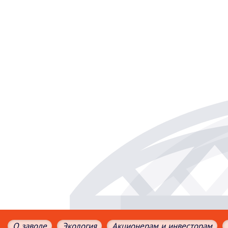
О заводе
Экология
Акционерам и инвесторам