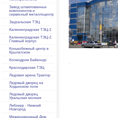
Завод штампованных
компонентов и
сервисный металлоцентр
Зауральская ТЭЦ
Калининградская ТЭЦ-2
Калининградская ТЭЦ-2.
Главный корпус
Конькобежный центр в
Крылатском
Космодром Байконур
.
Краснодарская ТЭЦ
Ледовая арена Трактор
Ледовый дворец на
Ходынском поле
Ледовый дворец
Уральская молния
Либхерр - Нижний
Новгород
Международный Дом