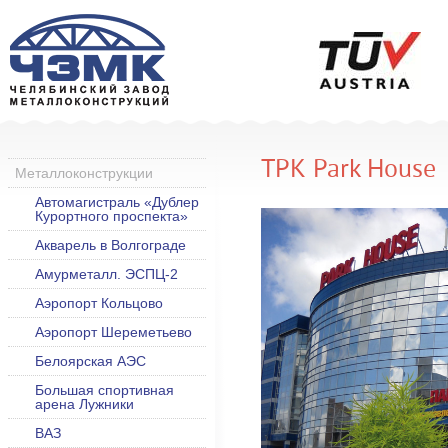
ТРК Park House
Металлоконструкции
Автомагистраль «Дублер
Курортного проспекта»
Акварель в Волгограде
Амурметалл. ЭСПЦ-2
Аэропорт Кольцово
Аэропорт Шереметьево
Белоярская АЭС
Большая спортивная
арена Лужники
ВАЗ