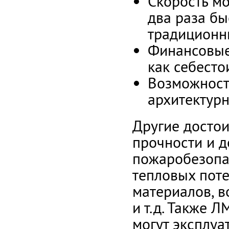
Скорость м
два раза бы
традиционн
Финансовые
как себесто
Возможност
архитектурн
Другие достои
прочности и д
пожаробезопа
тепловых поте
материалов, 
и т.д. Также 
могут эксплуа