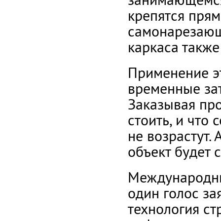
крепятся пря
самонарезающ
каркаса также
Применение э
временные зат
Заказывая про
стоить, и что
не возрастут. 
объект будет 
Международны
один голос за
технология ст