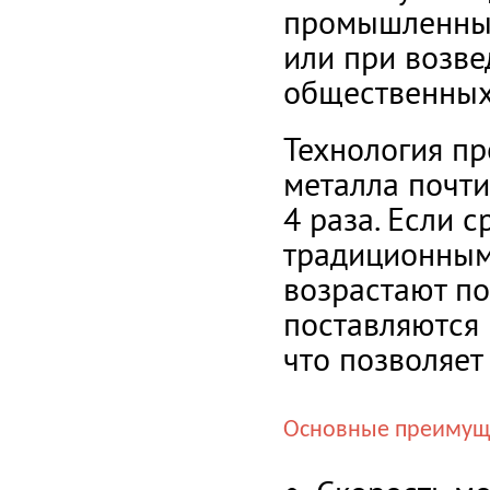
промышленных 
или при возве
общественных
Технология пр
металла почти
4 раза. Если 
традиционными
возрастают по
поставляются 
что позволяет
Основные преимуще