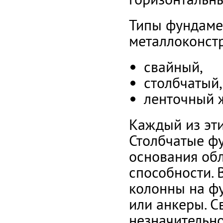
Типы фундамен
металлоконст
свайный,
столбчатый,
ленточный 
Каждый из эти
Столбчатые фу
основания об
способности. 
колонны на фу
или анкеры. 
незначительно