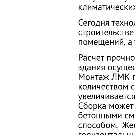
климатических
Сегодня техно
строительстве
помещений, а 
Расчет прочн
здания осущес
Монтаж ЛМК п
количеством с
увеличивается
Сборка может
бетонными см
способом. Жес
горизонтальны