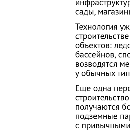
инфраструкту
сады, магазины
Технология уж
строительств
объектов: лед
бассейнов, спо
возводятся ме
у обычных тип
Еще одна пер
строительство
получаются б
подземные па
с привычными