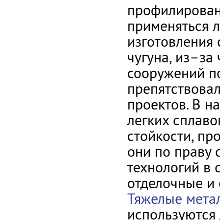
профилирован
применяться л
изготовления 
чугуна, из–за
сооружений п
препятствова
проектов. В н
легких сплаво
стойкости, пр
они по праву 
технологий в 
отделочные и
Тяжелые мета
используются 