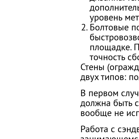
дополнитель
уровень ме
Болтовые п
быстровозв
площадке. П
точность сб
Стены (огражд
двух типов: п
В первом случ
должна быть с
вообще не исп
Работа с сэнд
занимающемся