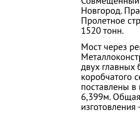
Совмещенный 
Новгород. Пра
Пролетное ст
1520 тонн.
Мост через ре
Металлоконстр
двух главных 
коробчатого с
поставлены в
6,399м. Общая
изготовления -