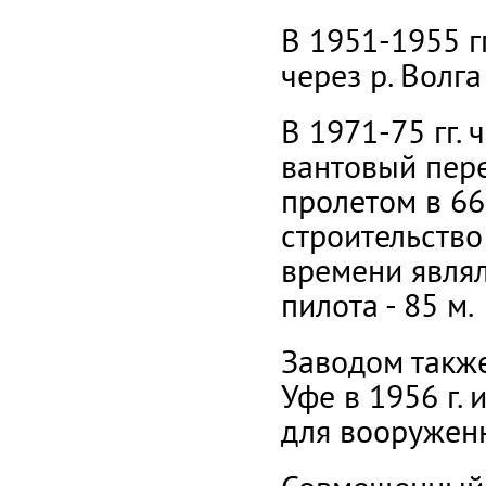
В 1951-1955 г
через р. Волг
В 1971-75 гг.
вантовый пер
пролетом в 66
строительство
времени являл
пилота - 85 м.
Заводом также
Уфе в 1956 г.
для вооружен