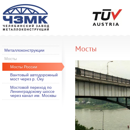
Мосты
Металлоконструкции
Мосты
Мосты России
Вантовый автодорожный
мост через р. Оку
Мостовой переход по
Ленинградскому шоссе
через канал им. Москвы