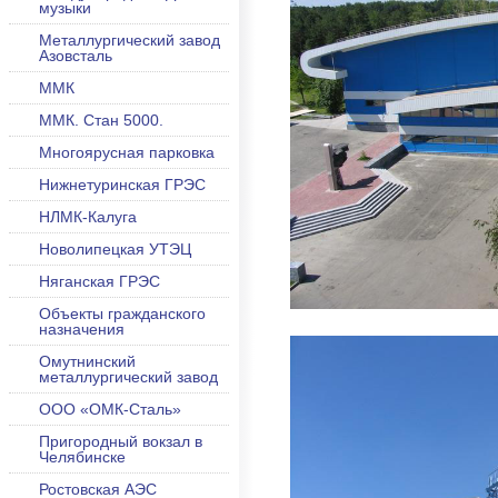
музыки
Металлургический завод
Азовсталь
ММК
ММК. Стан 5000.
Многоярусная парковка
Нижнетуринская ГРЭС
НЛМК-Калуга
Новолипецкая УТЭЦ
Няганская ГРЭС
Объекты гражданского
назначения
Омутнинский
металлургический завод
ООО «ОМК-Сталь»
Пригородный вокзал в
Челябинске
Ростовская АЭС