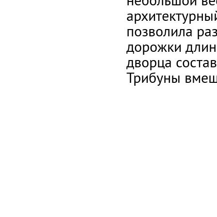
архитектурны
позволила ра
дорожки длин
дворца состав
Трибуны вмещ