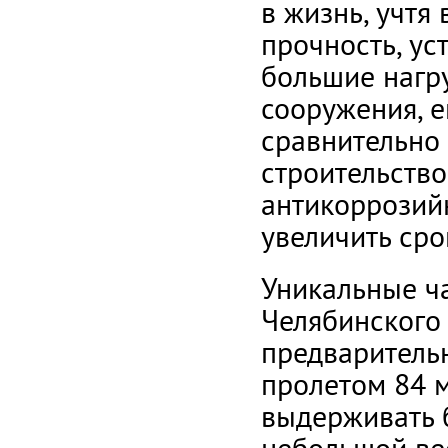
в жизнь, учтя
прочность, ус
большие нагру
сооружения, 
сравнительно
строительство
антикоррозий
увеличить сро
Уникальные ч
Челябинского
предваритель
пролетом 84 
выдерживать 
небольшой вес