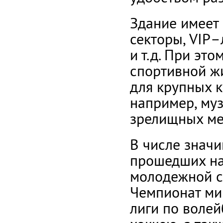
Здание имеет 
секторы, VIP–
и т.д. При эт
спортивной ж
для крупных 
например, му
зрелищных ме
В числе знач
прошедших на
молодежной с
Чемпионат ми
лиги по воле