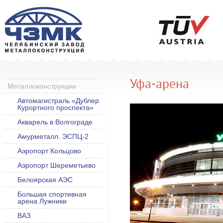
Уфа-арена
Металлоконструкции
Автомагистраль «Дублер
Курортного проспекта»
Акварель в Волгограде
Амурметалл. ЭСПЦ-2
Аэропорт Кольцово
Аэропорт Шереметьево
Белоярская АЭС
Большая спортивная
арена Лужники
ВАЗ