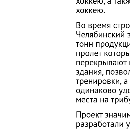
хоккею, а так
хоккею.
Во время стро
Челябинский 
тонн продукц
пролет которы
перекрывают 
здания, позво
тренировки, а
одинаково уд
места на триб
Проект значим
разработали 