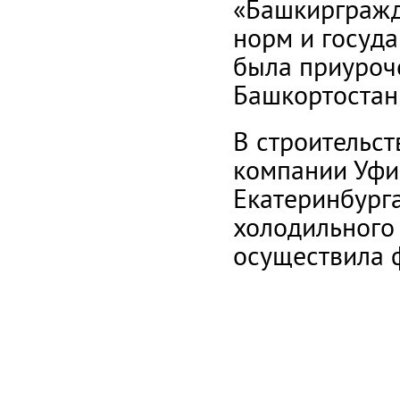
«Башкиргражд
норм и госуда
была приуроч
Башкортостан
В строительст
компании Уфи
Екатеринбурга
холодильного 
осуществила 