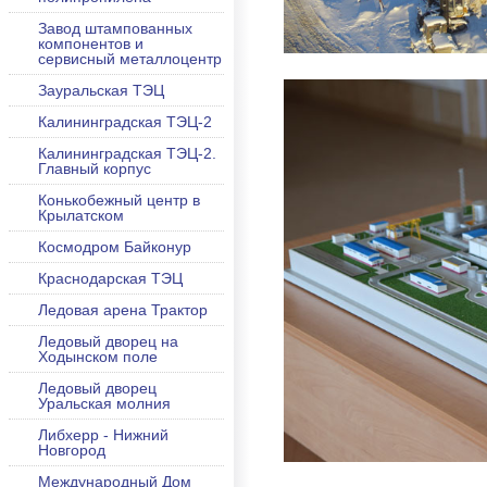
Завод штампованных
компонентов и
сервисный металлоцентр
Зауральская ТЭЦ
Калининградская ТЭЦ-2
Калининградская ТЭЦ-2.
Главный корпус
Конькобежный центр в
Крылатском
Космодром Байконур
Краснодарская ТЭЦ
Ледовая арена Трактор
Ледовый дворец на
Ходынском поле
Ледовый дворец
Уральская молния
Либхерр - Нижний
Новгород
Международный Дом