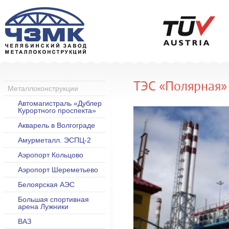
ТЭС «Полярная»
Металлоконструкции
Автомагистраль «Дублер
Курортного проспекта»
Акварель в Волгограде
Амурметалл. ЭСПЦ-2
Аэропорт Кольцово
Аэропорт Шереметьево
Белоярская АЭС
Большая спортивная
арена Лужники
ВАЗ