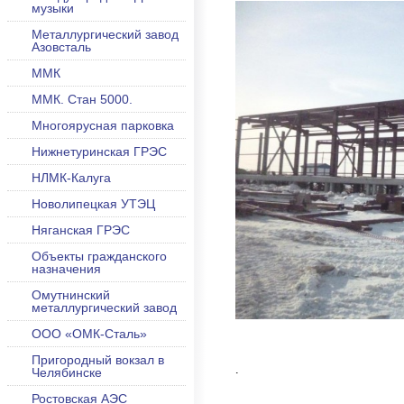
музыки
Металлургический завод
Азовсталь
ММК
ММК. Стан 5000.
Многоярусная парковка
Нижнетуринская ГРЭС
НЛМК-Калуга
Новолипецкая УТЭЦ
Няганская ГРЭС
Объекты гражданского
назначения
Омутнинский
металлургический завод
ООО «ОМК-Сталь»
Пригородный вокзал в
.
Челябинске
Ростовская АЭС