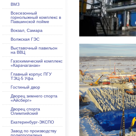
ВМЗ
Всесезонный
горнолыжный комплекс в
Павшинской пойме
Вокзал, Самара
Волжская ГЭС
Выставочный павильон
на ВВЦ
Газохимический комплекс
«Карачаганак»
Главный корпус ПГУ
ТЭЦ-5 Уфа
Гостиный двор
Дворец зимнего спорта
«Айсберг»
Дворец спорта
Олимпийский
Екатеринбург-ЭКСПО
Завод по производству
полипропилена