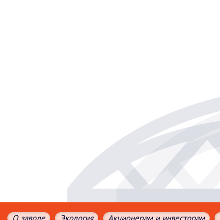
О заводе
Экология
Акционерам и инвесторам